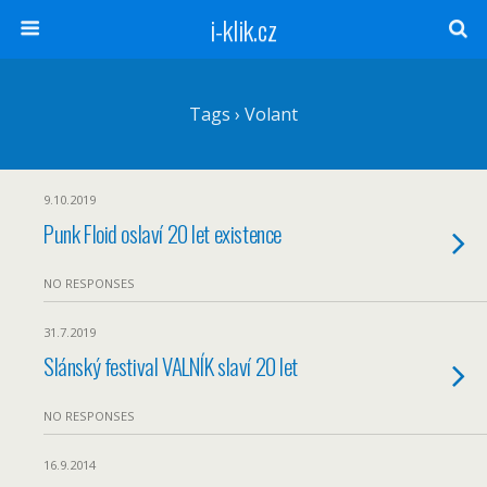
i-klik.cz
Tags › Volant
9.10.2019
Punk Floid oslaví 20 let existence
NO RESPONSES
31.7.2019
Slánský festival VALNÍK slaví 20 let
NO RESPONSES
16.9.2014