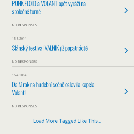
PUNK FLOID a VOLANT opět vyráží na
společné turné!
NO RESPONSES
15.8.2014
Slánský festival VALNÍK již popatnácté!
NO RESPONSES
16.4.2014
Další rok na hudební scéně oslavila kapela
Volant!
NO RESPONSES
Load More Tagged Like This…