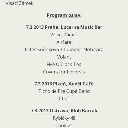
Visací Zámek.
Program oslav:
7.3.2013 Praha, Lucerna Music Bar
Visací Zámek
Airfare
Ester Kočičková + Lubomír Nohavica
Volant
Five O´Clock Tea
Covers for Lovers´s
7.3.2013 Plzeň, Anděl Café
Ticho de Pre Cupé Band
Chuť
7.3.2013 Ostrava, Klub Barrák
Rybičky 48
Cookies