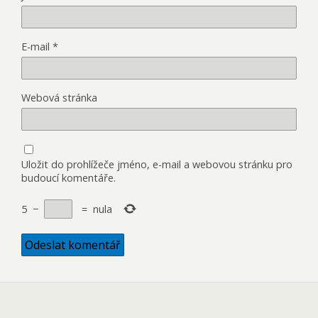
E-mail
*
Webová stránka
Uložit do prohlížeče jméno, e-mail a webovou stránku pro
budoucí komentáře.
5
−
=
nula