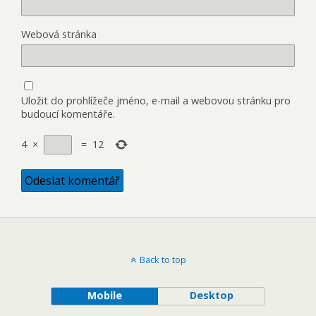
Webová stránka
Uložit do prohlížeče jméno, e-mail a webovou stránku pro
budoucí komentáře.
4
×
=
12
Back to top
Mobile
Desktop