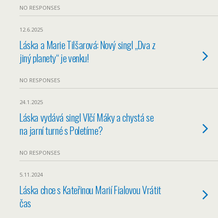
NO RESPONSES
12.6.2025
Láska a Marie Tilšarová: Nový singl „Dva z
jiný planety“ je venku!
NO RESPONSES
24.1.2025
Láska vydává singl Vlčí Máky a chystá se
na jarní turné s Poletíme?
NO RESPONSES
5.11.2024
Láska chce s Kateřinou Marií Fialovou Vrátit
čas