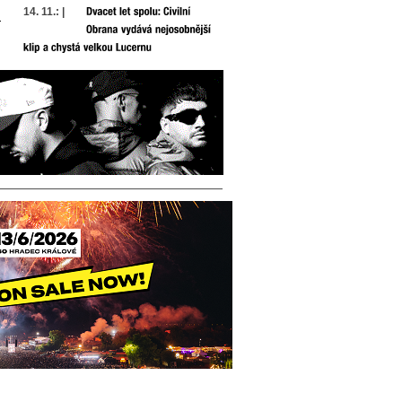
14. 11.: |