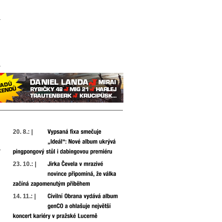
20. 8.: |
23. 10.: |
14. 11.: |