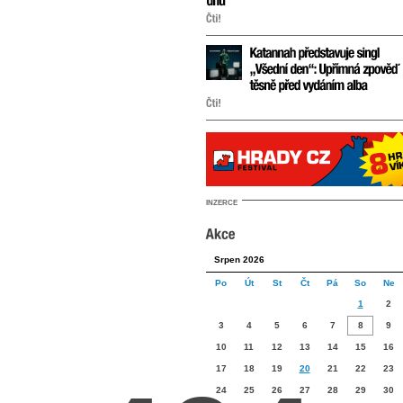
INZERCE
Srpen 2026
Po
Út
St
Čt
Pá
So
Ne
1
2
3
4
5
6
7
8
9
10
11
12
13
14
15
16
17
18
19
20
21
22
23
24
25
26
27
28
29
30