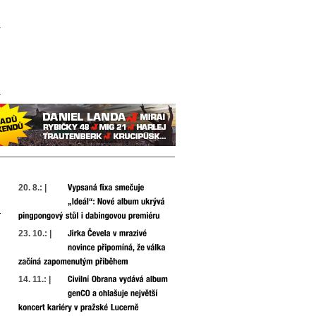
20. 8.: |
23. 10.: |
14. 11.: |