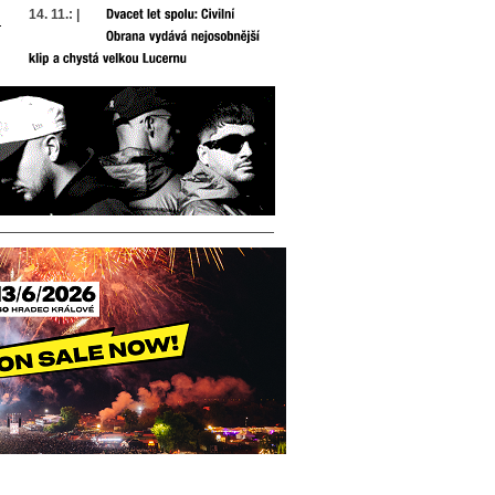
14. 11.: |