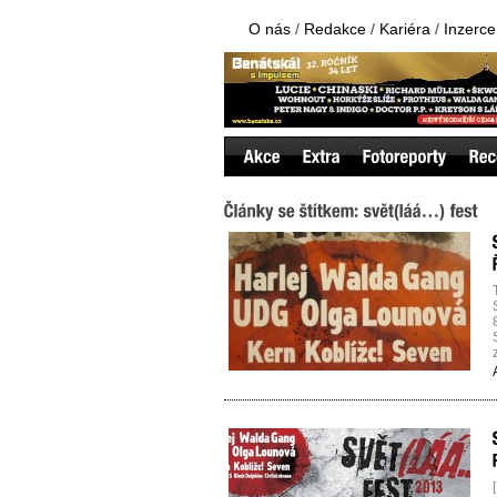
O nás
/
Redakce
/
Kariéra
/
Inzerce