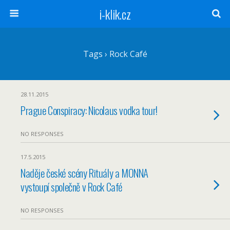
i-klik.cz
Tags › Rock Café
28.11.2015
Prague Conspiracy: Nicolaus vodka tour!
NO RESPONSES
17.5.2015
Naděje české scény Rituály a MONNA
vystoupí společně v Rock Café
NO RESPONSES