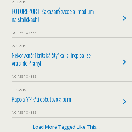
25.2.2015
FOTOREPORT: ZakázanÝovoce a Imodium
na stoličkách!
NO RESPONSES
22.1.2015
Nekonvenční britská čtyřka Is Tropical se
vrací do Prahy!
NO RESPONSES
15.1.2015
Kapela Y? křtí debutové album!
NO RESPONSES
Load More Tagged Like This…