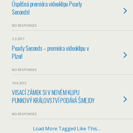
Úspěšná premiéra videoklipu Pearly
Seconds!
NO RESPONSES
2.3.2017
Pearly Seconds – premiéra videoklipu v
Plzni!
NO RESPONSES
10.4.2015
VISACÍ ZÁMEK SI V NOVÉM KLIPU
PUNKOVÝ KRÁLOVSTVÍ PODÁVÁ ŠMEJDY
NO RESPONSES
Load More Tagged Like This…