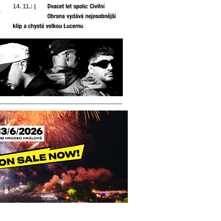
14. 11.: |