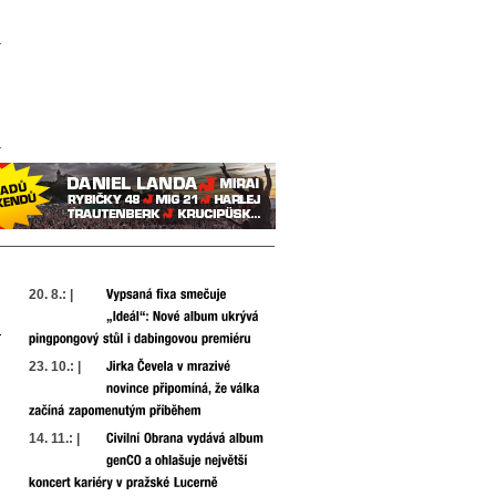
20. 8.: |
23. 10.: |
14. 11.: |