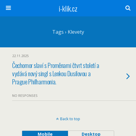
i-klik.cz
Tags › Klevety
22.11.2025
Čechomor slaví s Proměnami čtvrt století a
vydává nový singl s Lenkou Dusilovou a
Prague Philharmonia.
NO RESPONSES
Back to top
Mobile
Desktop