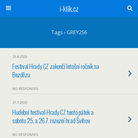
i-klik.cz
Tags › GREY256
25.8.2025
Festival Hrady CZ zakončí letošní ročník na
Bezdězu
NO RESPONSES
21.7.2025
Hudební festival Hrady CZ tento pátek a
sobotu 25. a 26.7. rozezní hrad Švihov
NO RESPONSES