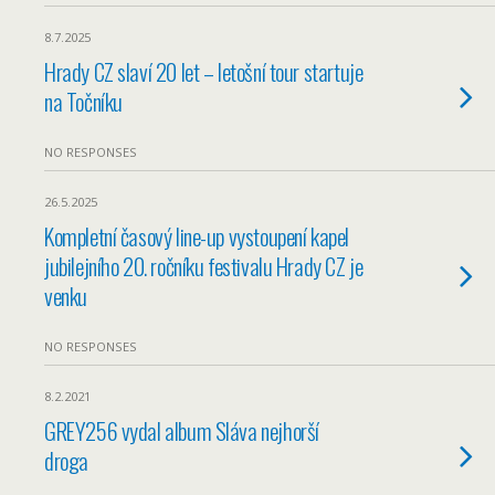
8.7.2025
Hrady CZ slaví 20 let – letošní tour startuje
na Točníku
NO RESPONSES
26.5.2025
Kompletní časový line-up vystoupení kapel
jubilejního 20. ročníku festivalu Hrady CZ je
venku
NO RESPONSES
8.2.2021
GREY256 vydal album Sláva nejhorší
droga