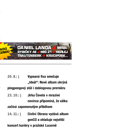
20. 8.: |
23. 10.: |
14. 11.: |