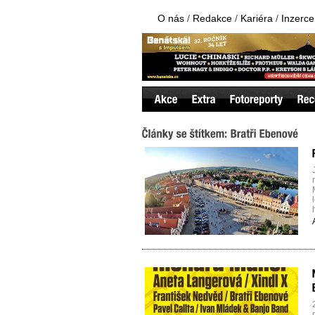
O nás
/
Redakce
/
Kariéra
/
Inzerce
z