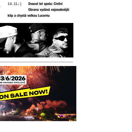
14. 11.: |