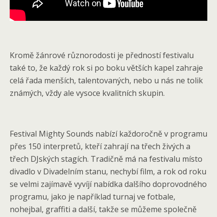
Kromě žánrové různorodosti je předností festivalu
také to, že každý rok si po boku větších kapel zahraje
celá řada menších, talentovaných, nebo u nás ne tolik
známých, vždy ale vysoce kvalitních skupin.
Festival Mighty Sounds nabízí každoročně v programu
přes 150 interpretů, kteří zahrají na třech živých a
třech DJských stagích. Tradičně má na festivalu místo
divadlo v Divadelním stanu, nechybí film, a rok od roku
se velmi zajímavě vyvíjí nabídka dalšího doprovodného
programu, jako je například turnaj ve fotbale,
nohejbal, graffiti a další, takže se můžeme společně