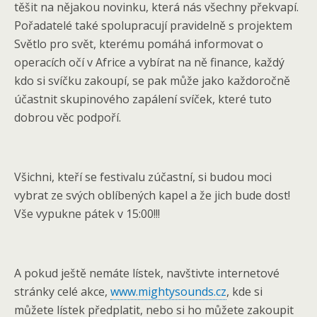
těšit na nějakou novinku, která nás všechny překvapí.
Pořadatelé také spolupracují pravidelně s projektem
Světlo pro svět, kterému pomáhá informovat o
operacích očí v Africe a vybírat na ně finance, každý
kdo si svíčku zakoupí, se pak může jako každoročně
účastnit skupinového zapálení svíček, které tuto
dobrou věc podpoří.
Všichni, kteří se festivalu zúčastní, si budou moci
vybrat ze svých oblíbených kapel a že jich bude dost!
Vše vypukne pátek v 15:00!!!
A pokud ještě nemáte lístek, navštivte internetové
stránky celé akce,
www.mightysounds.cz
, kde si
můžete lístek předplatit, nebo si ho můžete zakoupit