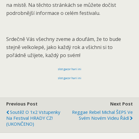
na místě. Na těchto stránkách se můžete dočíst
podrobnější informace o celém festivalu.
Srdečně Vás všechny zveme a doufám, že to bude
stejně velkolepé, jako každý rok a všichni si to
pořádně užijete, každý po svém!
slot gacor hari ini
slot gacor hari ini
Previous Post
Next Post
Soutěž O 1x2 Vstupenky
Reggae Rebel Michal ŠEPS Ve
Na Festival HRADY CZ!
Svém Novém Videu Řádí
(UKONČENO)