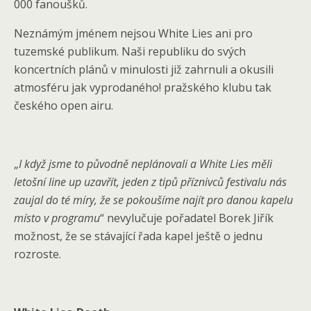
000 fanoušků.
Neznámým jménem nejsou White Lies ani pro
tuzemské publikum. Naši republiku do svých
koncertních plánů v minulosti již zahrnuli a okusili
atmosféru jak vyprodaného! pražského klubu tak
českého open airu.
„
I když jsme to původně neplánovali a White Lies měli
letošní line up uzavřít, jeden z tipů příznivců festivalu nás
zaujal do té míry, že se pokoušíme najít pro danou kapelu
místo v programu
“ nevylučuje pořadatel Borek Jiřík
možnost, že se stávající řada kapel ještě o jednu
rozroste.