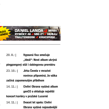
20. 8.: |
23. 10.: |
14. 11.: |
14. 11.: |