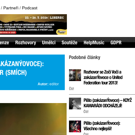
/
Partneři
/
Podcast
Autor:
editor