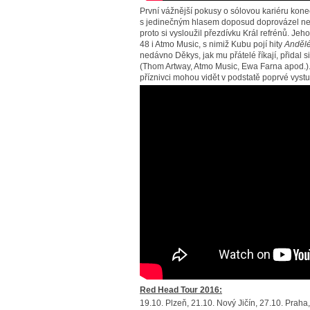
První vážnější pokusy o sólovou kariéru kone
s jedinečným hlasem doposud doprovázel nejrů
proto si vysloužil přezdívku Král refrénů. Jeh
48 i Atmo Music, s nimiž Kubu pojí hity
Anděl
nedávno Děkys, jak mu přátelé říkají, přidal s
(Thom Artway, Atmo Music, Ewa Farna apod.)
příznivci mohou vidět v podstatě poprvé vys
Red Head Tour 2016:
19.10. Plzeň, 21.10. Nový Jičín, 27.10. Prah