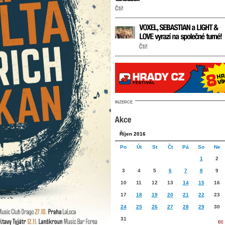
INZERCE
Říjen 2016
Po
Út
St
Čt
Pá
So
Ne
1
2
3
4
5
6
7
8
9
10
11
12
13
14
15
16
17
18
19
20
21
22
23
24
25
26
27
28
29
30
31