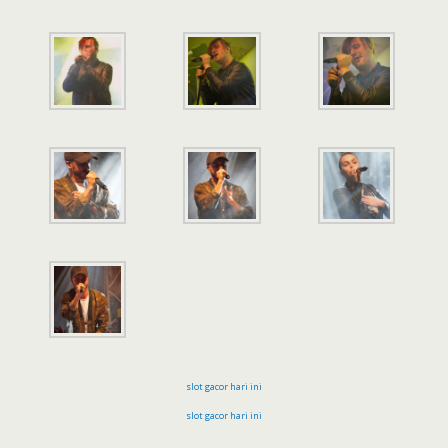
slot gacor hari ini
slot gacor hari ini