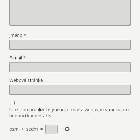
Jméno
*
E-mail
*
Webová stránka
Uložit do prohlížeče jméno, e-mail a webovou stránku pro
budoucí komentáře.
osm
+
sedm
=