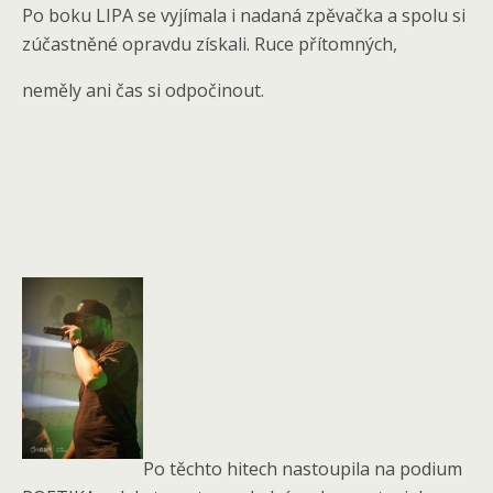
Po boku LIPA se vyjímala i nadaná zpěvačka a spolu si
zúčastněné opravdu získali. Ruce přítomných,
neměly ani čas si odpočinout.
Po těchto hitech nastoupila na podium