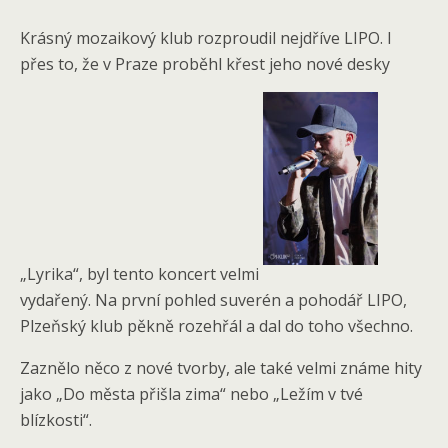
Krásný mozaikový klub rozproudil nejdříve LIPO. I
přes to, že v Praze proběhl křest jeho nové desky
„Lyrika“, byl tento koncert velmi
vydařený. Na první pohled suverén a pohodář LIPO,
Plzeňský klub pěkně rozehřál a dal do toho všechno.
Zaznělo něco z nové tvorby, ale také velmi známe hity
jako „Do města přišla zima“ nebo „Ležím v tvé
blízkosti“.