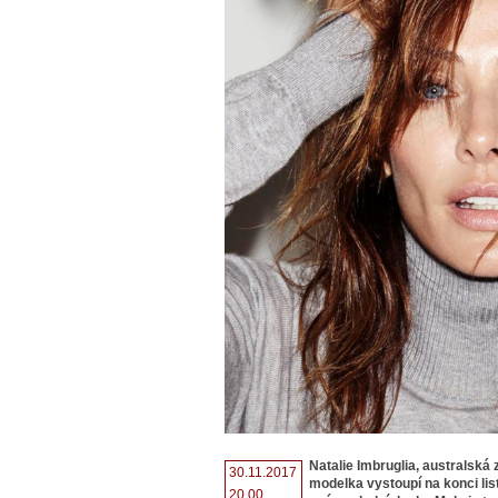
Natalie Imbruglia, australská
30.11.2017
modelka vystoupí na konci lis
20.00