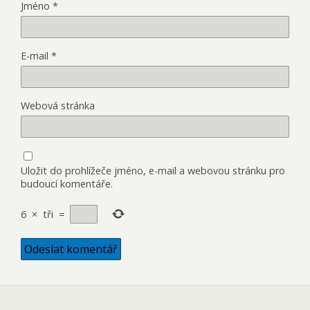
Jméno
*
E-mail
*
Webová stránka
Uložit do prohlížeče jméno, e-mail a webovou stránku pro
budoucí komentáře.
6
×
tři
=