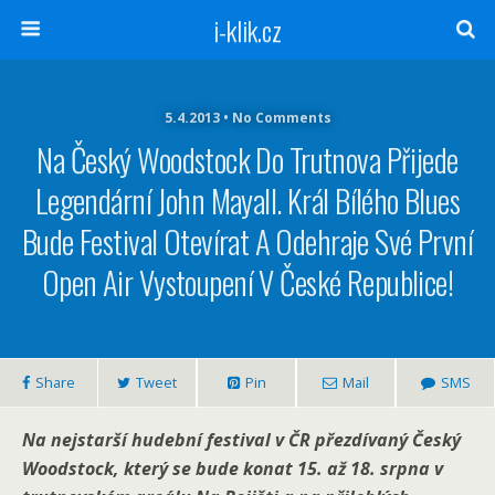
i-klik.cz
5.4.2013 • No Comments
Na Český Woodstock Do Trutnova Přijede
Legendární John Mayall. Král Bílého Blues
Bude Festival Otevírat A Odehraje Své První
Open Air Vystoupení V České Republice!
Share
Tweet
Pin
Mail
SMS
Na nejstarší hudební festival v ČR přezdívaný Český
Woodstock, který se bude konat 15. až 18. srpna v