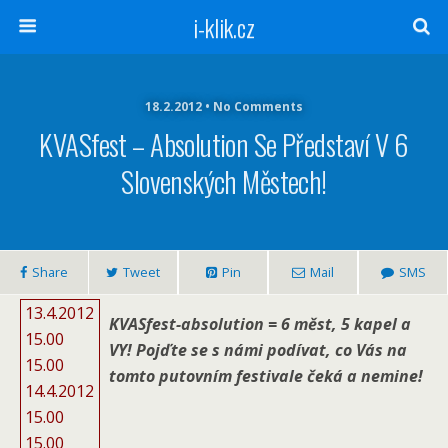
i-klik.cz
18.2.2012 • No Comments
KVASfest – Absolution Se Představí V 6
Slovenských Městech!
Share
Tweet
Pin
Mail
SMS
13.4.2012
KVASfest-absolution = 6 měst, 5 kapel a
15.00
VY! Pojďte se s námi podívat, co Vás na
15.00
tomto putovním festivale čeká a nemine!
14.4.2012
15.00
15.00