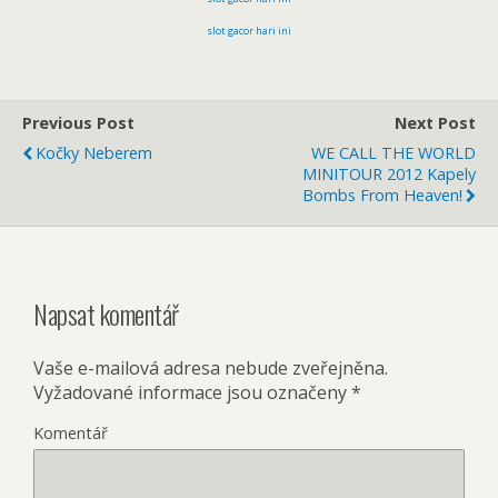
slot gacor hari ini
Previous Post
Next Post
Kočky Neberem
WE CALL THE WORLD
MINITOUR 2012 Kapely
Bombs From Heaven!
Napsat komentář
Vaše e-mailová adresa nebude zveřejněna.
Vyžadované informace jsou označeny
*
Komentář