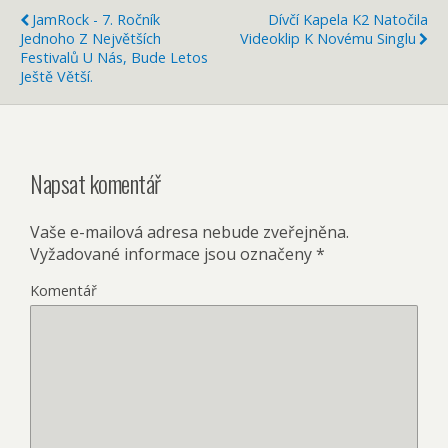
JamRock - 7. Ročník
Dívčí Kapela K2 Natočila
Jednoho Z Největších
Videoklip K Novému Singlu
Festivalů U Nás, Bude Letos
Ještě Větší.
Napsat komentář
Vaše e-mailová adresa nebude zveřejněna.
Vyžadované informace jsou označeny
*
Komentář