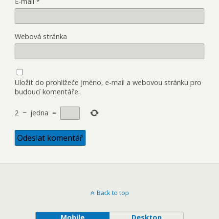
E-mail
*
Webová stránka
Uložit do prohlížeče jméno, e-mail a webovou stránku pro
budoucí komentáře.
2
−
jedna
=
Back to top
Mobile
Desktop