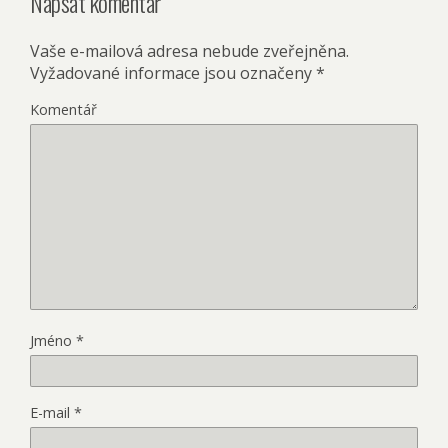
Napsat komentář
Vaše e-mailová adresa nebude zveřejněna.
Vyžadované informace jsou označeny
*
Komentář
Jméno
*
E-mail
*