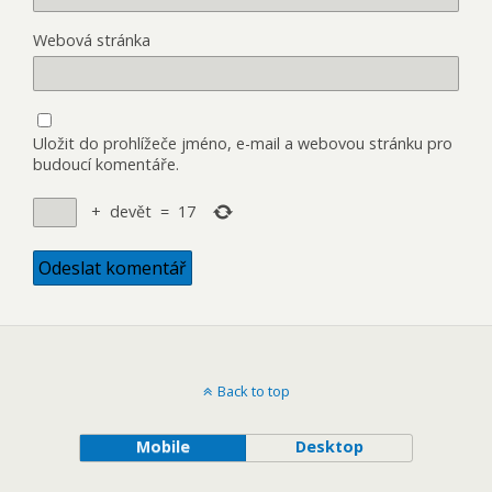
Webová stránka
Uložit do prohlížeče jméno, e-mail a webovou stránku pro
budoucí komentáře.
+
devět
=
17
Back to top
Mobile
Desktop