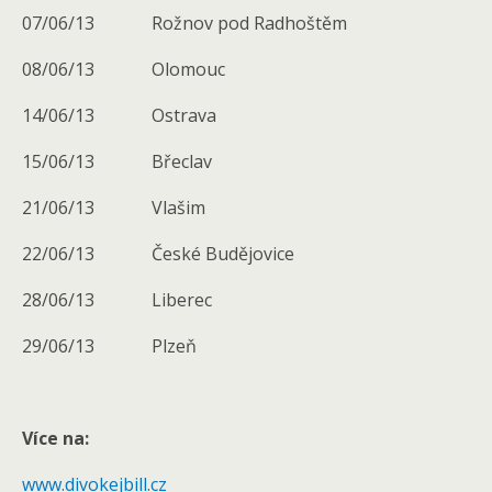
07/06/13 Rožnov pod Radhoštěm
08/06/13 Olomouc
14/06/13 Ostrava
15/06/13 Břeclav
21/06/13 Vlašim
22/06/13 České Budějovice
28/06/13 Liberec
29/06/13 Plzeň
Více na:
www.divokejbill.cz