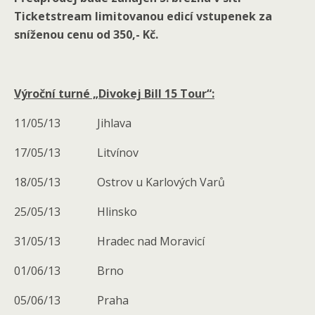
Ticketstream limitovanou edicí vstupenek za
sníženou cenu od 350,- Kč.
Výroční turné „Divokej Bill 15 Tour“:
11/05/13 Jihlava
17/05/13 Litvínov
18/05/13 Ostrov u Karlových Varů
25/05/13 Hlinsko
31/05/13 Hradec nad Moravicí
01/06/13 Brno
05/06/13 Praha