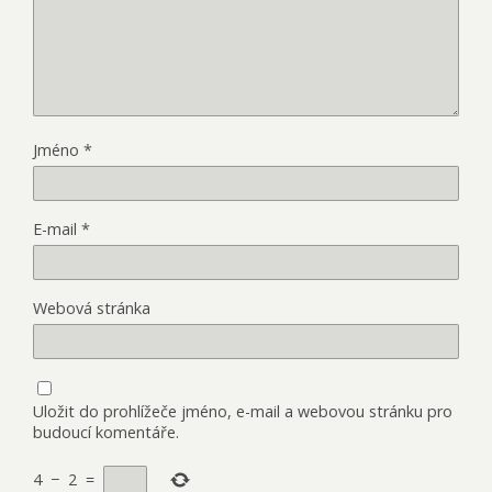
Jméno
*
E-mail
*
Webová stránka
Uložit do prohlížeče jméno, e-mail a webovou stránku pro
budoucí komentáře.
4
−
2
=