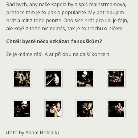
Rád bych, aby naše kapela byla spíš mainstreamová,
protože tam je to pak o popularitě. My potřebujem
hrát a mít z toho peníze. Ono sice hrát pro lidi je fajn,
ale když z toho nic nemáš, tak je to trochu o ničem.
Chtěli bystě něco vzkázat fanouškům?
Že je máme rádi. A ať přijdou na další koncert
(foto by Adam Holedík)