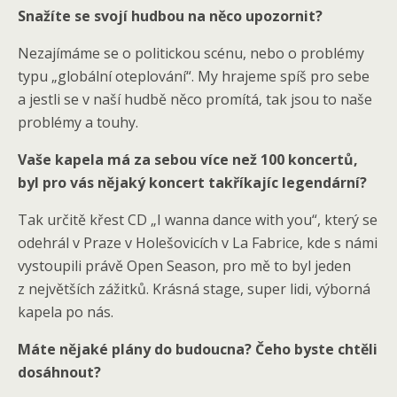
Snažíte se svojí hudbou na něco upozornit?
Nezajímáme se o politickou scénu, nebo o problémy
typu „globální oteplování“. My hrajeme spíš pro sebe
a jestli se v naší hudbě něco promítá, tak jsou to naše
problémy a touhy.
Vaše kapela má za sebou více než 100 koncertů,
byl pro vás nějaký koncert takříkajíc legendární?
Tak určitě křest CD „I wanna dance with you“, který se
odehrál v Praze v Holešovicích v La Fabrice, kde s námi
vystoupili právě Open Season, pro mě to byl jeden
z největších zážitků. Krásná stage, super lidi, výborná
kapela po nás.
Máte nějaké plány do budoucna? Čeho byste chtěli
dosáhnout?