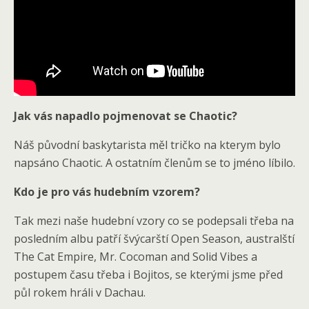
Jak vás napadlo pojmenovat se Chaotic?
Náš původní baskytarista měl tričko na kterym bylo
napsáno Chaotic. A ostatním členům se to jméno líbilo.
Kdo je pro vás hudebním vzorem?
Tak mezi naše hudební vzory co se podepsali třeba na
posledním albu patří švýcarští Open Season, australští
The Cat Empire, Mr. Cocoman and Solid Vibes a
postupem času třeba i Bojitos, se kterými jsme před
půl rokem hráli v Dachau.