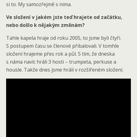
si to. My samozřejmě s nima.
Ve složení v jakém jste teď hrajete od začátku,
nebo došlo k nějakým změnám?
Tahle kapela hraje od roku 2005, to jsme byli čtyři.
S postupem času se členové přibalovali. V tomhle
složení hrajeme přes rok a půl. S tím, že dneska
s náma navíc hráli 3 hosti – trumpeta, perkuse a
housle. Takže dnes jsme hráli v rozšířeném složení.