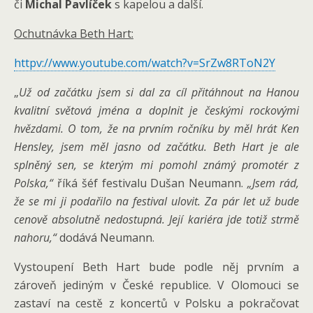
či
Michal Pavlíček
s kapelou a další.
Ochutnávka Beth Hart:
httpv://www.youtube.com/watch?v=SrZw8RToN2Y
„
Už od začátku jsem si dal za cíl přitáhnout na Hanou
kvalitní světová jména a doplnit je českými rockovými
hvězdami. O tom, že na prvním ročníku by měl hrát Ken
Hensley, jsem měl jasno od začátku. Beth Hart je ale
splněný sen, se kterým mi pomohl známý promotér z
Polska,“
říká šéf festivalu Dušan Neumann.
„Jsem rád,
že se mi ji podařilo na festival ulovit. Za pár let už bude
cenově absolutně nedostupná. Její kariéra jde totiž strmě
nahoru,“
dodává Neumann.
Vystoupení Beth Hart bude podle něj prvním a
zároveň jediným v České republice. V Olomouci se
zastaví na cestě z koncertů v Polsku a pokračovat