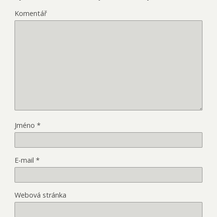
Komentář
Jméno
*
E-mail
*
Webová stránka