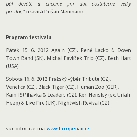
půl deváté a chceme jim dát dostatečně velký
prostor,“
uzavírá Dušan Neumann.
Program festivalu
Pátek 15. 6. 2012 Again (CZ), René Lacko & Down
Town Band (SK), Michal Pavlíček Trio (CZ), Beth Hart
(USA)
Sobota 16. 6. 2012 Pražský výběr Tribute (CZ),
Venefica (CZ), Black Tiger (CZ), Human Zoo (GER),
Kamil Střihavka & Leaders (CZ), Ken Hensley (ex. Uriah
Heep) & Live Fire (UK), Nightwish Revival (CZ)
více informací na:
www.brcopenair.cz