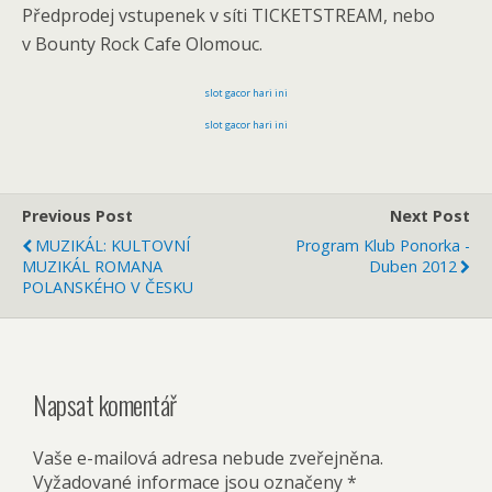
Předprodej vstupenek v síti TICKETSTREAM, nebo
v Bounty Rock Cafe Olomouc.
slot gacor hari ini
slot gacor hari ini
Previous Post
Next Post
MUZIKÁL: KULTOVNÍ
Program Klub Ponorka -
MUZIKÁL ROMANA
Duben 2012
POLANSKÉHO V ČESKU
Napsat komentář
Vaše e-mailová adresa nebude zveřejněna.
Vyžadované informace jsou označeny
*