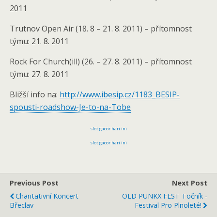
2011
Trutnov Open Air (18. 8 – 21. 8. 2011) – přítomnost
týmu: 21. 8. 2011
Rock For Church(ill) (26. – 27. 8. 2011) – přítomnost
týmu: 27. 8. 2011
Bližší info na:
http://www.ibesip.cz/1183_BESIP-
spousti-roadshow-Je-to-na-Tobe
slot gacor hari ini
slot gacor hari ini
Previous Post
Next Post
Charitativní Koncert
OLD PUNKX FEST Točník -
Břeclav
Festival Pro Plnoleté!