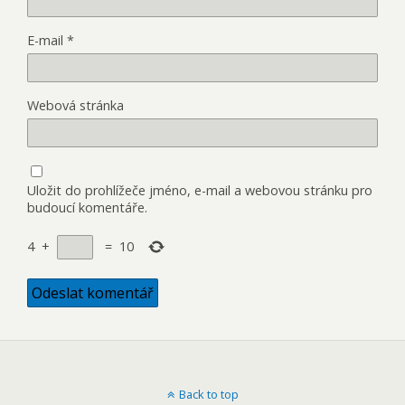
E-mail
*
Webová stránka
Uložit do prohlížeče jméno, e-mail a webovou stránku pro
budoucí komentáře.
4
+
=
10
Back to top