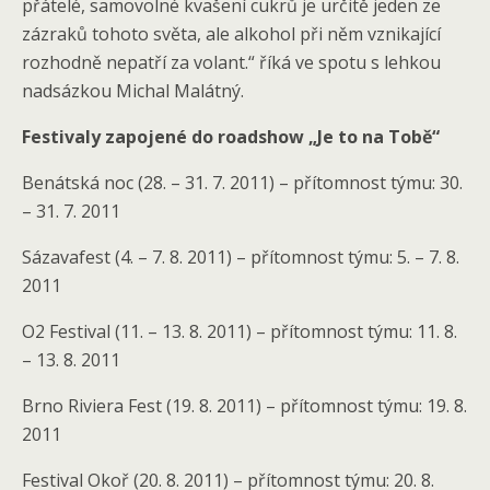
přátelé, samovolné kvašení cukrů je určitě jeden ze
zázraků tohoto světa, ale alkohol při něm vznikající
rozhodně nepatří za volant.“ říká ve spotu s lehkou
nadsázkou Michal Malátný.
Festivaly zapojené do roadshow „Je to na Tob
ě“
Benátská noc (28. – 31. 7. 2011) – přítomnost týmu: 30.
– 31. 7. 2011
Sázavafest (4. – 7. 8. 2011) – přítomnost týmu: 5. – 7. 8.
2011
O2 Festival (11. – 13. 8. 2011) – přítomnost týmu: 11. 8.
– 13. 8. 2011
Brno Riviera Fest (19. 8. 2011) – přítomnost týmu: 19. 8.
2011
Festival Okoř (20. 8. 2011) – přítomnost týmu: 20. 8.