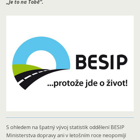
„Je to na Tobě“.
S ohledem na špatný vývoj statistik oddělení BESIP
Ministerstva dopravy ani v letošním roce neopomíjí