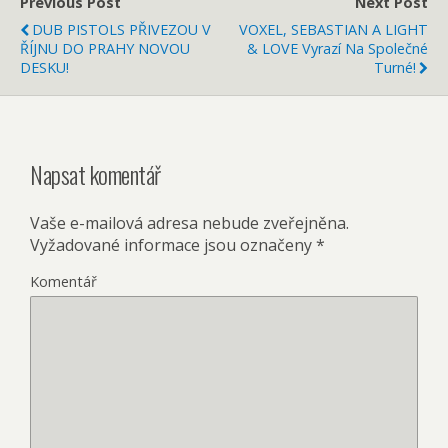
Previous Post
Next Post
DUB PISTOLS PŘIVEZOU V
VOXEL, SEBASTIAN A LIGHT
ŘÍJNU DO PRAHY NOVOU
& LOVE Vyrazí Na Společné
DESKU!
Turné!
Napsat komentář
Vaše e-mailová adresa nebude zveřejněna.
Vyžadované informace jsou označeny
*
Komentář