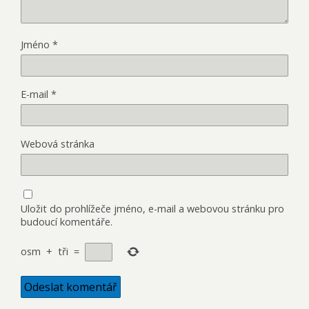
Jméno
*
E-mail
*
Webová stránka
Uložit do prohlížeče jméno, e-mail a webovou stránku pro
budoucí komentáře.
osm
+
tři
=