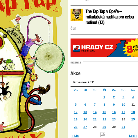
INZERCE
Prosinec 2011
Po
Út
St
Čt
Pá
So
Ne
1
2
3
4
5
6
7
8
9
10
11
12
13
14
15
16
17
18
19
20
21
22
23
24
25
26
27
28
29
30
31
« Lis
Led »