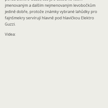
jmenovaným a dalším nejmenovaným levobočkům
jedině dobře, protože známky vybrané lahůdky pro
fajnšmekry servírují hlavně pod hlavičkou Elektro
Guzzi.
Videa: