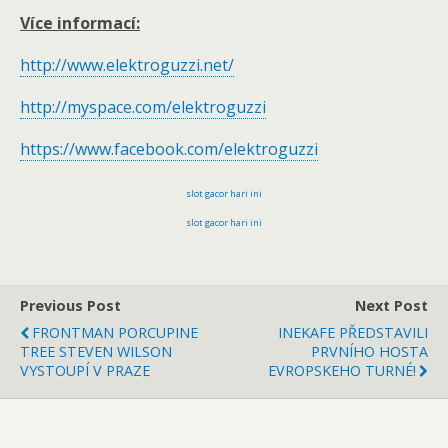
Více informací:
http://www.elektroguzzi.net/
http://myspace.com/elektroguzzi
https://www.facebook.com/elektroguzzi
slot gacor hari ini
slot gacor hari ini
Previous Post
Next Post
FRONTMAN PORCUPINE
INEKAFE PŘEDSTAVILI
TREE STEVEN WILSON
PRVNÍHO HOSTA
VYSTOUPÍ V PRAZE
EVROPSKEHO TURNÉ!