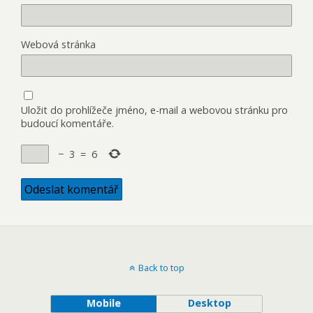
Webová stránka
Uložit do prohlížeče jméno, e-mail a webovou stránku pro
budoucí komentáře.
−
3
=
6
Back to top
Mobile
Desktop