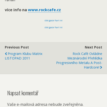
více info na
www.rockcafe.cz
slot gacor hari ini
slot gacor hari ini
Previous Post
Next Post
Program Klubu Matrix
Rock Café Ovládne
LISTOPAD 2011
Mezinárodní Přehlídka
Progresivního Metalu A Post-
Hardcore!
Napsat komentář
Vaše e-mailová adresa nebude zveřejněna.