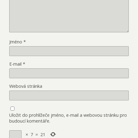
Jméno
*
E-mail
*
Webová stránka
Uložit do prohlížeče jméno, e-mail a webovou stránku pro
budoucí komentáře.
×
7
=
21