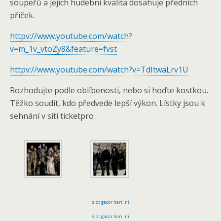
soupeřů a jejich hudební kvalita dosahuje předních
příček.
httpv://www.youtube.com/watch?
v=m_1v_vtoZy8&feature=fvst
httpv://www.youtube.com/watch?v=TdItwaLrv1U
Rozhodujte podle oblíbenosti, nebo si hoďte kostkou.
Těžko soudit, kdo předvede lepší výkon. Lístky jsou k
sehnání v síti ticketpro
slot gacor hari ini
slot gacor hari ini