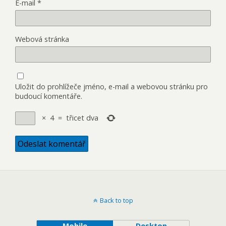
E-mail
*
Webová stránka
Uložit do prohlížeče jméno, e-mail a webovou stránku pro
budoucí komentáře.
×
4
=
třicet dva
Back to top
Mobile
Desktop