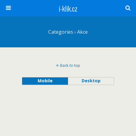
i-klik.cz
Categories ›
Akce
Back to top
Mobile
Desktop