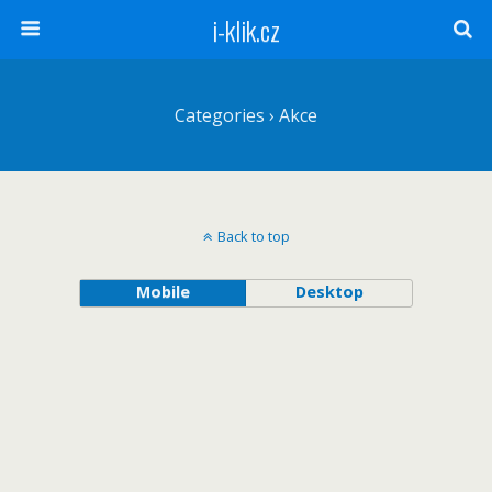
i-klik.cz
Categories ›
Akce
Back to top
Mobile
Desktop