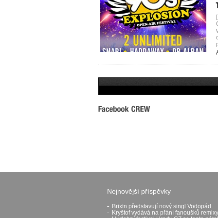
[
Nejnovější příspěvky
Brixtn představují nový singl Vodopád
Kryštof vydává na přání fanoušků remixy