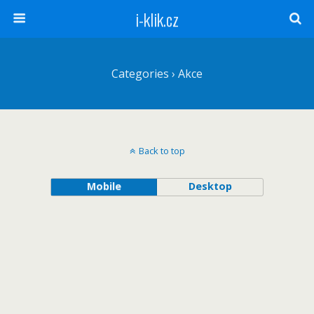
i-klik.cz
Categories ›
Akce
Back to top
Mobile
Desktop