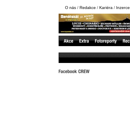
O nás
/
Redakce
/
Kariéra
/
Inzerce