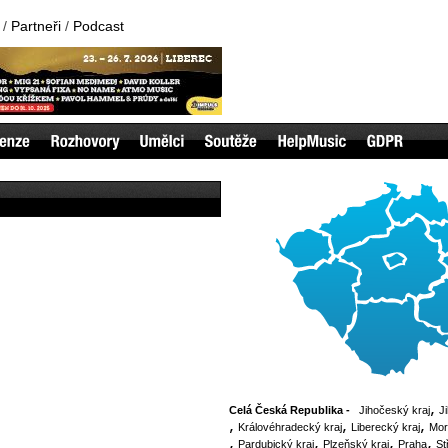
/
Partneři
/
Podcast
Celá Česká Republika -
Jihočeský kraj
J
Královéhradecký kraj
Liberecký kraj
Mor
Pardubický kraj
Plzeňský kraj
Praha
St