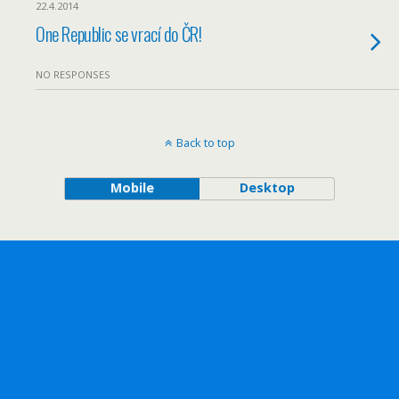
22.4.2014
One Republic se vrací do ČR!
NO RESPONSES
Back to top
Mobile
Desktop