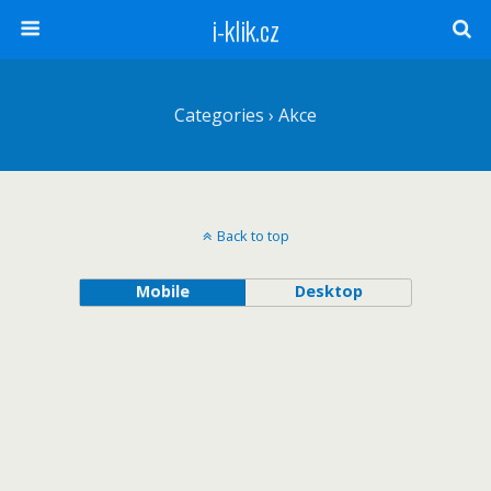
i-klik.cz
Categories ›
Akce
Back to top
Mobile
Desktop